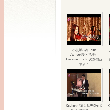
小提琴演奏Salut
d'amour(愛的禮讚)、
Besame mucho 維多麗亞
酒店＊
Keyboard彈唱 每天愛你多
K