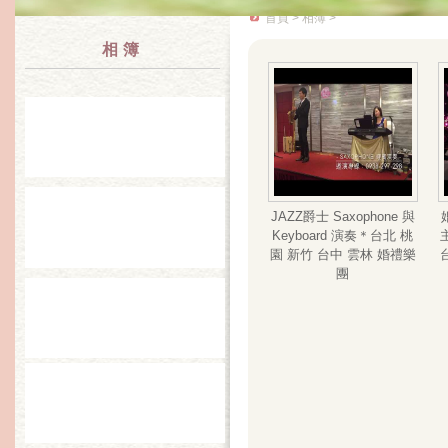
首頁
> 相簿 >
相簿
JAZZ爵士 Saxophone 與
Keyboard 演奏＊台北 桃
園 新竹 台中 雲林 婚禮樂
團