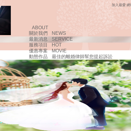
加入最愛
網
ABOUT
關於我們
NEWS
最新消息
SERVICE
服務項目
HOT
優惠專案
MOVIE
動態作品
最佳的離婚律師幫您提起訴訟