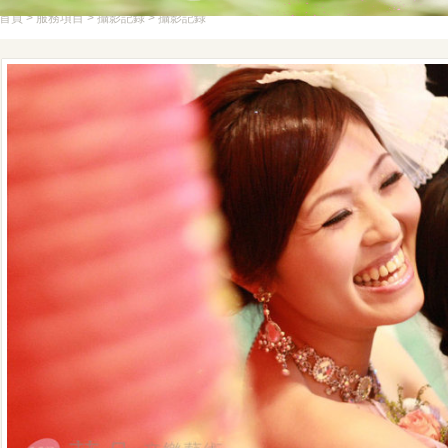
首頁
> 服務項目 > 攝影記錄 > 攝影記錄