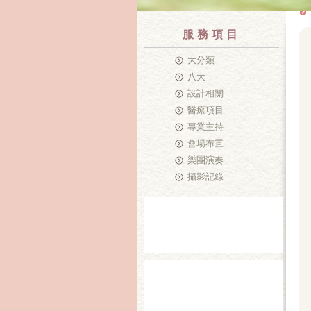
服務項目
大分類
八大
設計相關
醫療項目
專業主持
會場布置
樂團演奏
攝影記錄