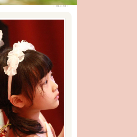
[ 回上頁 ]