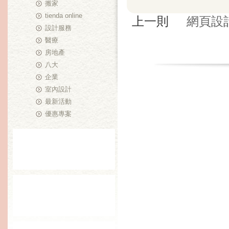
搬家
tienda online
上一則
網頁設
設計服務
醫療
房地產
八大
企業
室內設計
最新活動
優惠專案