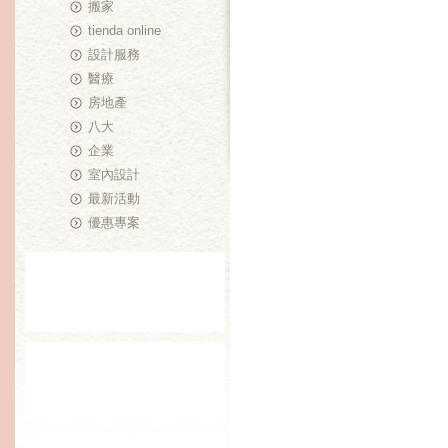
搬家
tienda online
設計服務
醫療
房地產
八大
企業
室內設計
最新活動
優惠專案