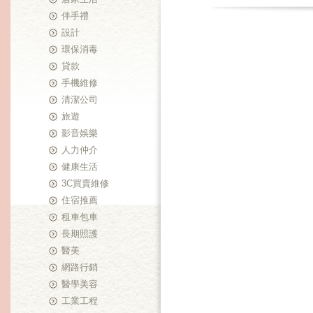
伴手禮
設計
環保消毒
貸款
手機維修
清潔公司
旅遊
影音娛樂
人力仲介
健康生活
3C買賣維修
住宿推薦
租車包車
長期照護
醫美
網路行銷
醫學美容
工業工程