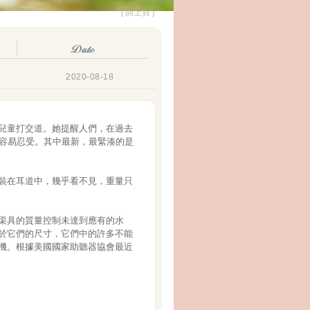
[ 回上頁 ]
2020-08-18
兒童打交道。她提醒人們，在過去
容易忍受。其中最新，最緊湊的是
裝在耳道中，幾乎看不見，重量只
渠具的質量控制未達到應有的水
於它們的尺寸，它們中的許多不能
機。根據美國國家助聽器協會最近