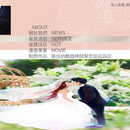
加入最愛
網
ABOUT
關於我們
NEWS
最新消息
SERVICE
服務項目
HOT
優惠專案
MOVIE
動態作品
最佳的離婚律師幫您提起訴訟