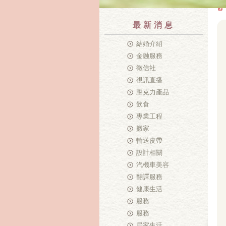
最新消息
結婚介紹
金融服務
徵信社
視訊直播
壓克力產品
飲食
專業工程
搬家
輸送皮帶
設計相關
汽機車美容
翻譯服務
健康生活
服務
服務
居家生活