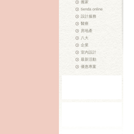
搬家
tienda online
設計服務
醫療
房地產
八大
企業
室內設計
最新活動
優惠專案