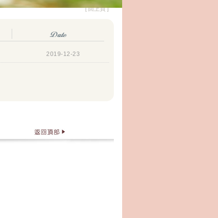
[ 回上頁 ]
2019-12-23