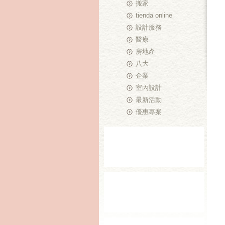
搬家
tienda online
設計服務
醫療
房地產
八大
企業
室內設計
最新活動
優惠專案