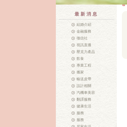
最新消息
結婚介紹
金融服務
徵信社
視訊直播
壓克力產品
飲食
專業工程
搬家
輸送皮帶
設計相關
汽機車美容
翻譯服務
健康生活
服務
服務
居家生活