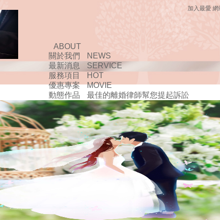
加入最愛
網
ABOUT
關於我們
NEWS
最新消息
SERVICE
服務項目
HOT
優惠專案
MOVIE
動態作品
最佳的離婚律師幫您提起訴訟