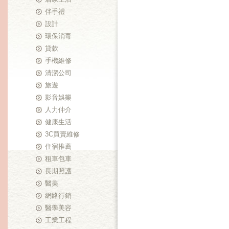
伴手禮
設計
環保消毒
貸款
手機維修
清潔公司
旅遊
影音娛樂
人力仲介
健康生活
3C買賣維修
住宿推薦
租車包車
長期照護
醫美
網路行銷
醫學美容
工業工程