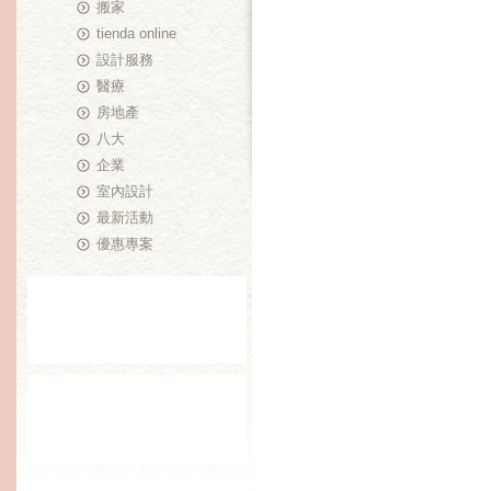
搬家
tienda online
設計服務
醫療
房地產
八大
企業
室內設計
最新活動
優惠專案