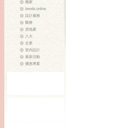
搬家
tienda online
設計服務
醫療
房地產
八大
企業
室內設計
最新活動
優惠專案