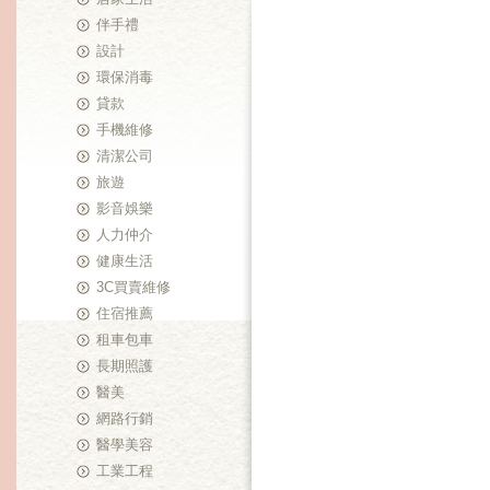
伴手禮
設計
環保消毒
貸款
手機維修
清潔公司
旅遊
影音娛樂
人力仲介
健康生活
3C買賣維修
住宿推薦
租車包車
長期照護
醫美
網路行銷
醫學美容
工業工程