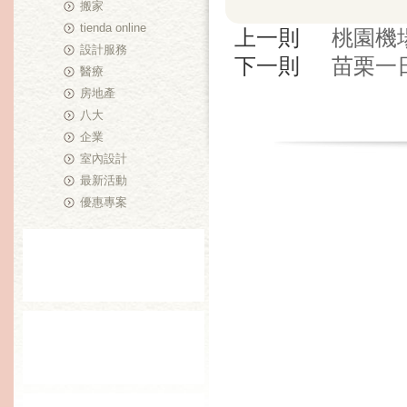
搬家
tienda online
上一則
桃園機
設計服務
下一則
苗栗一
醫療
房地產
八大
企業
室內設計
最新活動
優惠專案