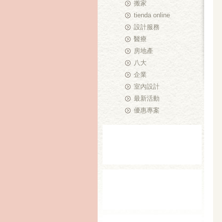
搬家
tienda online
設計服務
醫療
房地產
八大
企業
室內設計
最新活動
優惠專案