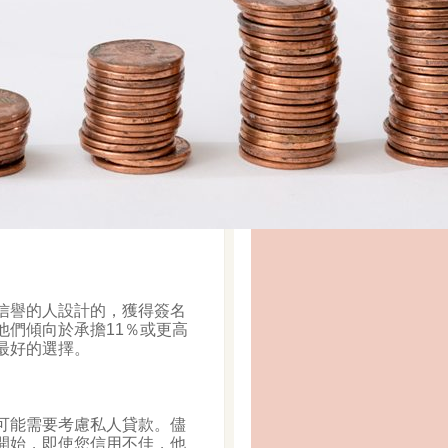
信譽的人設計的，獲得簽名
們傾向於承擔11％或更高
最好的選擇。
可能需要考慮私人貸款。儘
開始，即使您信用不佳，他