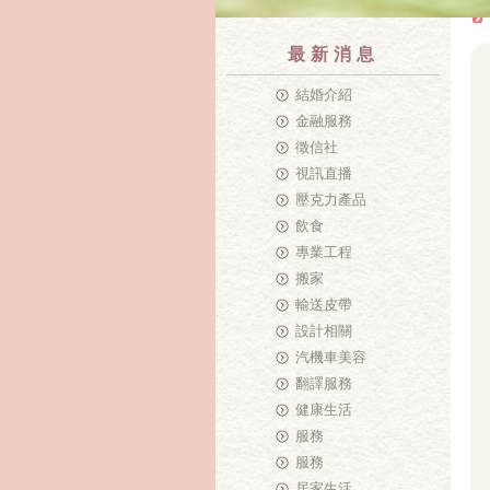
最新消息
結婚介紹
金融服務
徵信社
視訊直播
壓克力產品
飲食
專業工程
搬家
輸送皮帶
設計相關
汽機車美容
翻譯服務
健康生活
服務
服務
居家生活