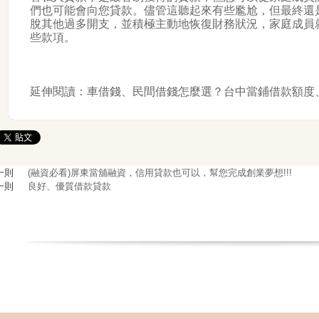
們也可能會向您貸款。儘管這聽起來有些尷尬，但最終還
脫其他過多開支，並積極主動地恢復財務狀況，家庭成員
些款項。
延伸閱讀：
車借錢、民間借錢怎麼選？台中當鋪借款額度
一則
(融資必看)屏東當舖融資，信用貸款也可以，幫您完成創業夢想!!!
一則
良好、優質借款貸款