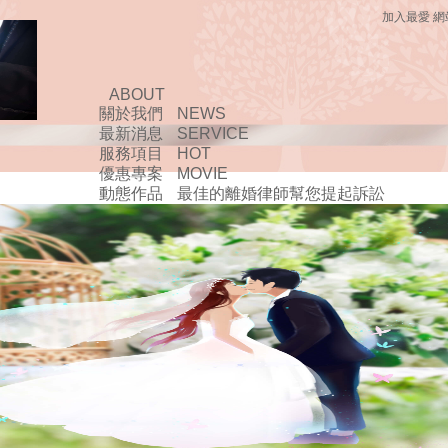
加入最愛
網
ABOUT
關於我們
NEWS
最新消息
SERVICE
服務項目
HOT
優惠專案
MOVIE
動態作品
最佳的離婚律師幫您提起訴訟