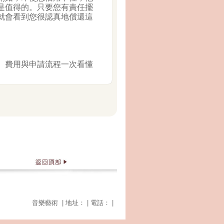
是值得的。只要您有責任擺
就會看到您很認真地償還這
、費用與申請流程一次看懂
音樂藝術 | 地址： | 電話： |