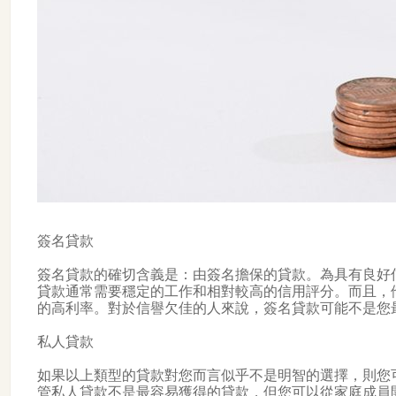
簽名貸款
簽名貸款的確切含義是：由簽名擔保的貸款。為具有良好
貸款通常需要穩定的工作和相對較高的信用評分。而且，他
的高利率。對於信譽欠佳的人來說，簽名貸款可能不是您
私人貸款
如果以上類型的貸款對您而言似乎不是明智的選擇，則您
管私人貸款不是最容易獲得的貸款，但您可以從家庭成員