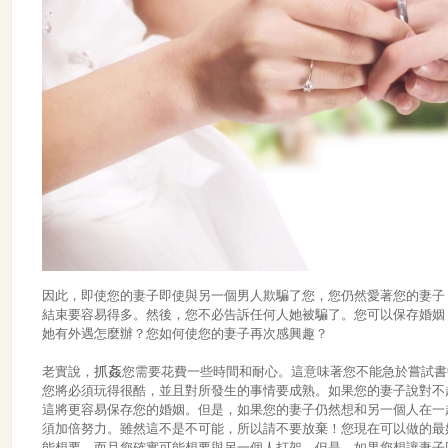
因此，即使您的妻子即使與另一個男人欺騙了您，您仍然愛著您的妻子
結束要容易得多。然後，您不必告訴任何人她被騙了。您可以保存婚姻
她有外遇怎麼辦？您如何使您的妻子再次感興趣？
抓姦
老實說，
您需要花費一些時間和耐心。這意味著您不能急於嘗試書
您將必須玩得很酷，並且對所發生的事情要成熟。如果您的妻子說對不
這將更容易保存您的婚姻。但是，如果您的妻子仍然想和另一個人在一
須加倍努力。雖然這不是不可能，所以請不要放棄！您現在可以做的最
能想要，而且您確實可能想要與另一個人打架。但是，如果您想讓妻子