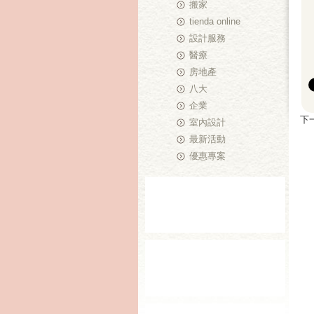
搬家
tienda online
設計服務
醫療
房地產
八大
企業
下
室內設計
最新活動
優惠專案