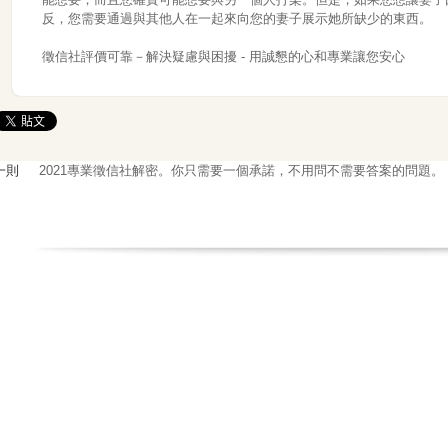
反，您需要通過與其他人在一起來向您的妻子展示她所缺少的東西。
徵信社評價可靠－解決疑慮與困擾 - 用誠懇的心和專業讓您安心
一則
2021專業徵信社解密。你只需要一個承諾，不用問不需要答案的問題。