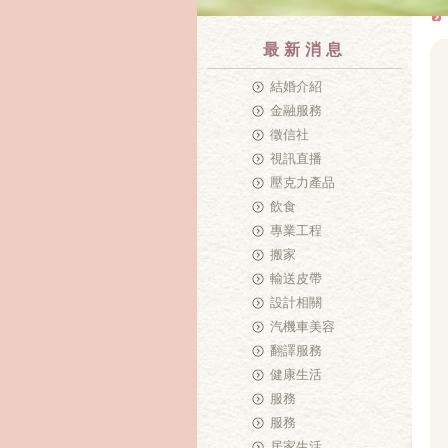
最新消息
結婚介紹
金融服務
徵信社
視訊直播
壓克力產品
飲食
專業工程
搬家
輸送皮帶
設計相關
汽機車美容
翻譯服務
健康生活
服務
服務
居家生活