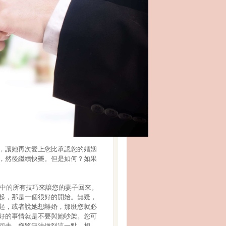
，讓她再次愛上您比承認您的婚姻
，然後繼續快樂。但是如何？如果
中的所有技巧來讓您的妻子回來。
起，那是一個很好的開始。無疑，
起，或者說她想離婚，那麼您就必
好的事情就是不要與她吵架。您可
回去，您將無法做到這一點。相