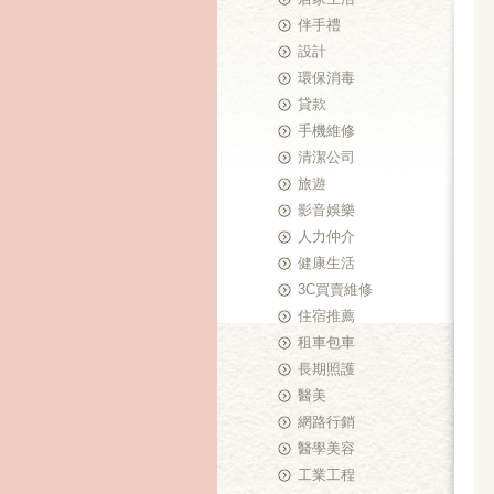
伴手禮
設計
環保消毒
貸款
手機維修
清潔公司
旅遊
影音娛樂
人力仲介
健康生活
3C買賣維修
住宿推薦
租車包車
長期照護
醫美
網路行銷
醫學美容
工業工程