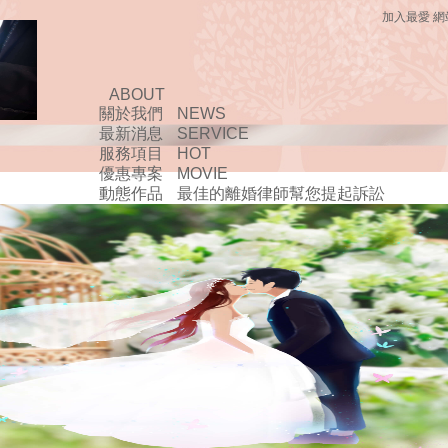
加入最愛
網
ABOUT
關於我們
NEWS
最新消息
SERVICE
服務項目
HOT
優惠專案
MOVIE
動態作品
最佳的離婚律師幫您提起訴訟