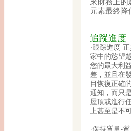
來財務上的
元素最終降
追蹤進度
·跟踪進度-
家中的慾望
您的最大利
差，並且在
目恢復正確
通知，而只
屋頂或進行
上甚至是不
·保持質量-