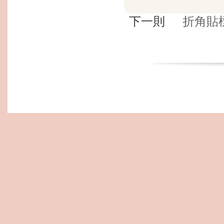
下一則
折角貼