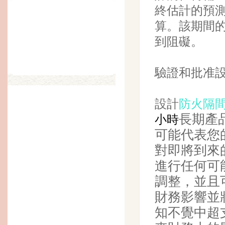
終估計的預
算。該期間
到阻礙。
驗證和批准設
設計
防火隔
長期產
小時
可能代表您
對即將到來
進行任何可
調整，並且
財務影響並
知不覺中超