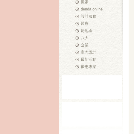
搬家
tienda online
設計服務
醫療
房地產
八大
企業
室內設計
最新活動
優惠專案