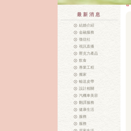
最新消息
結婚介紹
金融服務
徵信社
視訊直播
壓克力產品
飲食
專業工程
搬家
輸送皮帶
設計相關
汽機車美容
翻譯服務
健康生活
服務
服務
居家生活