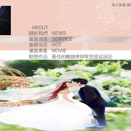
加入最愛
網
ABOUT
關於我們
NEWS
最新消息
SERVICE
服務項目
HOT
優惠專案
MOVIE
動態作品
最佳的離婚律師幫您提起訴訟