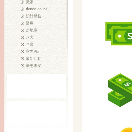
搬家
tienda online
設計服務
醫療
房地產
八大
企業
室內設計
最新活動
優惠專案