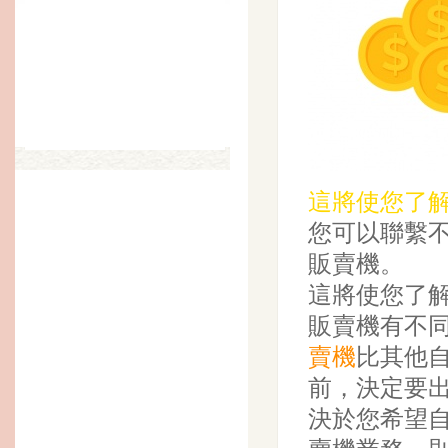
這將使您了
您可以聯繫
販賣機。
這將使您了
販賣機有不
賣機
比其他
前，決定要
決於您希望