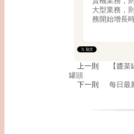
賣機業務，
大型業務，
務開始增長
上一則
【醬菜
罐頭
下一則
每日最