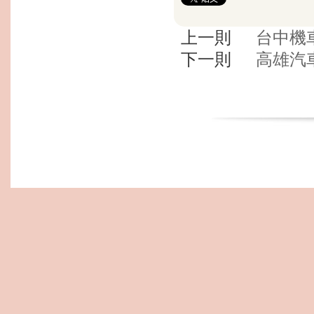
上一則
台中機
下一則
高雄汽