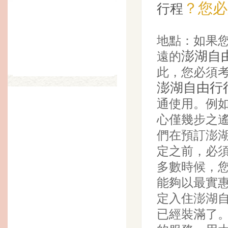
？您必
行程
地點：如果
澎湖自
遠的
此，您必須
澎湖自由行
通使用。例
心僅幾步之
們在預訂澎
定之前，必
多數時候，
能夠以最實
定入住澎湖
已經裝滿了