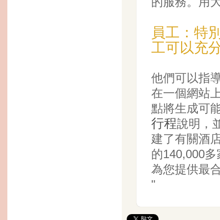
的服務。用
員工：特
工可以充
他們可以指
在一個網站
點將生成可
行程
說明，並
建了有關酒店
的140,0
為您提供最
"