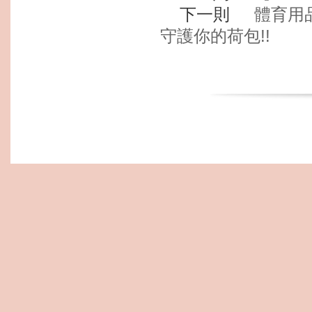
下一則
體育用
守護你的荷包!!