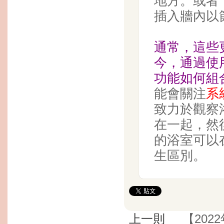
地方。或者
插入牆內以
通常，這些
今，通
過使
功能如何組
能會關注
系
致力於觀察
在一起，然
的浴室可以
生區別。
上一則
【20