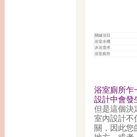
關鍵項目
浴室水槽
沐浴需求
浴室廁所
浴室廁所
乍
設計中會發
但是這個決
室內設計不
關，因此您