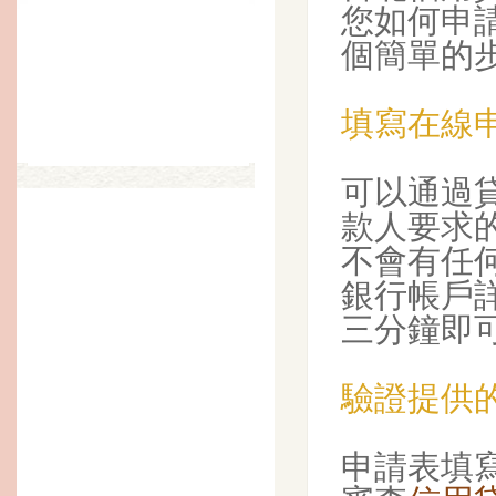
您如何申
個簡單的
填寫在線
可以通過
款人要求
不會有任
銀行帳戶
三分鐘即
驗證提供
申請表填