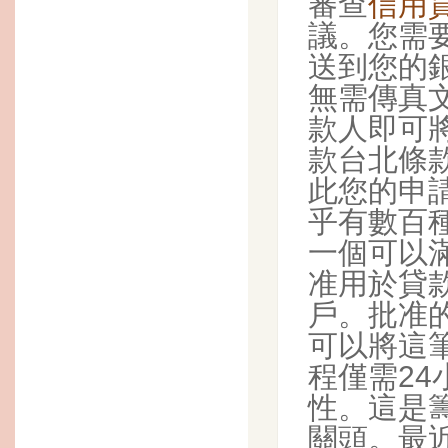
審查
信用
議。您需
送到您的
無需傳真
款人即可
款台北條
此您的申
乎有數百
一個可以
准用於貸
戶。批准
可以將這
程僅需2
性。這是
關頭。最