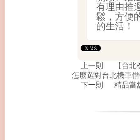
有理由推
鬆，方便
的生活！
上一則
【台北
怎麼選對台北機車借
下一則
精品當