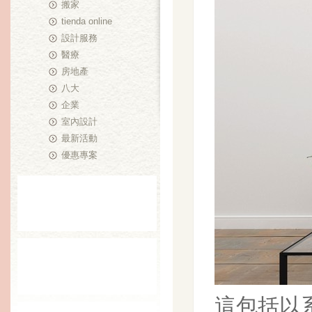
搬家
tienda online
設計服務
醫療
房地產
八大
企業
室內設計
最新活動
優惠專案
這包括以