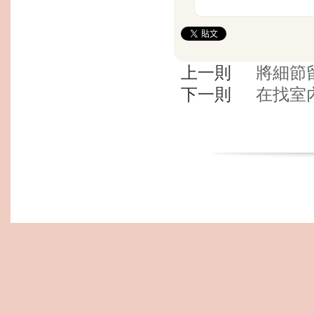
上一則
將細節
下一則
在找室