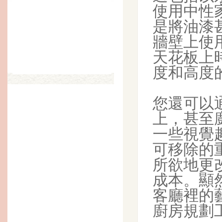
使用中性
是將油漆
牆壁上使
天花板上
度和高度
您還可以
上，甚至
一些視覺
可移除的
所欲地更
成本。顯
客廳裡的
廚房規劃