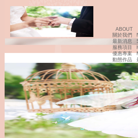
ABOUT
關於我們
最新消息
服務項目
優惠專案
動態作品