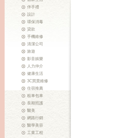
伴手禮
設計
環保消毒
貸款
手機維修
清潔公司
旅遊
影音娛樂
人力仲介
健康生活
3C買賣維修
住宿推薦
租車包車
長期照護
醫美
網路行銷
醫學美容
工業工程