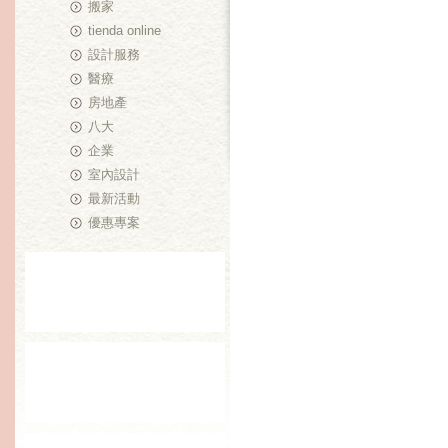
搬家
tienda online
設計服務
醫療
房地產
八大
企業
室內設計
最新活動
優惠專案