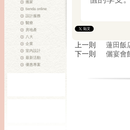
搬家
tienda online
設計服務
醫療
房地產
八大
上一則
蓮田飯
企業
室內設計
下一則
儷宴會
最新活動
優惠專案