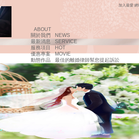
加入最愛
網
ABOUT
關於我們
NEWS
最新消息
SERVICE
服務項目
HOT
優惠專案
MOVIE
動態作品
最佳的離婚律師幫您提起訴訟