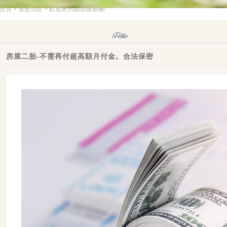
首頁
>
最新消息
> 歡迎來到貓頭鷹樂團!
房屋二胎-不需再付超高額月付金。合法保密