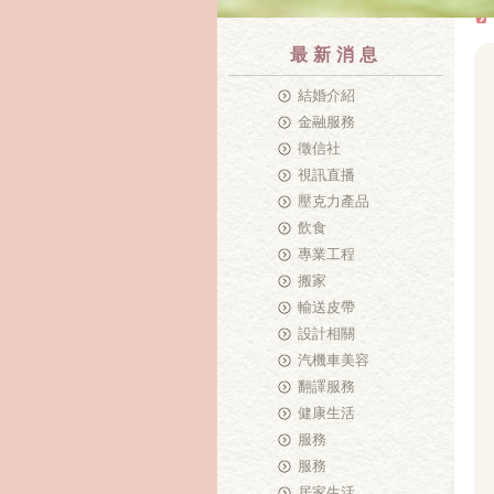
最新消息
結婚介紹
金融服務
徵信社
視訊直播
壓克力產品
飲食
專業工程
搬家
輸送皮帶
設計相關
汽機車美容
翻譯服務
健康生活
服務
服務
居家生活