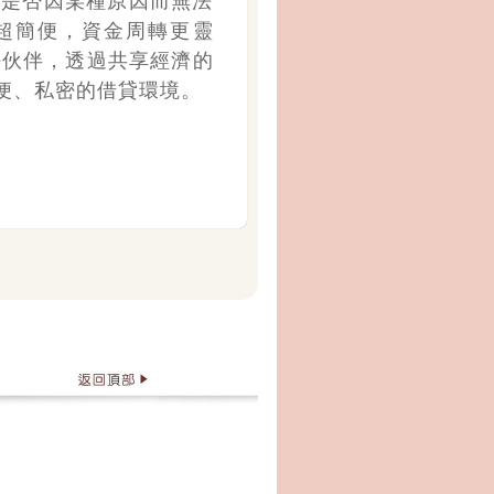
您是否因某種原因而無法
超簡便，資金周轉更靈
好伙伴，透過共享經濟的
便、私密的借貸環境。