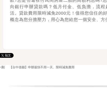
款?您是否還在付民間房屋二胎的高額利息嗎?
向銀行申辦貸款嗎？低月付金、低負擔，流程
活。貸款費用限時減免2000元！值得您信任的
概念為您分擔壓力，用心為您給您一個安全、方
一則
【台中借錢】申辦最快不用一天、限時減免費用