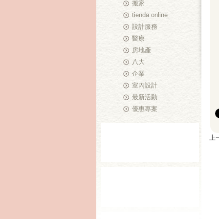
搬家
tienda online
設計服務
醫療
房地產
八大
企業
室內設計
最新活動
優惠專案
上