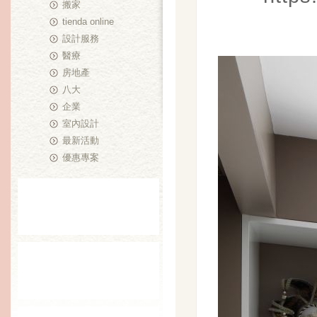
搬家
tienda online
設計服務
醫療
房地產
八大
企業
室內設計
最新活動
優惠專案