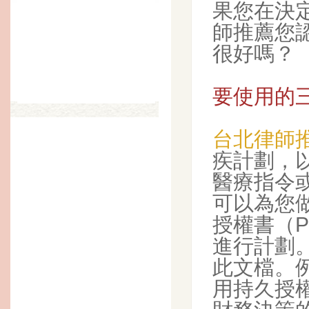
果您在決
師推薦您
很好嗎？
要使用的
台北律師
疾計劃，
醫療指令
可以為您
授權書（
進行計劃
此文檔。
用持久授