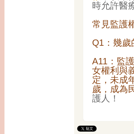
時允許醫
常見監護權
Q1：幾歲
A11：
女權利與
定，未成
歲，成為
護人！