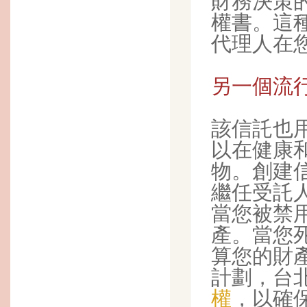
財務決策的
權書。這
代理人在
另一個流
該信託也用
以在健康
物。創建
繼任受託
當您被禁
產。當您
算您的財
計劃，台
權
，以確