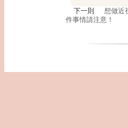
下一則
想做近
件事情請注意！